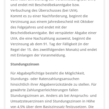
und endet mit Bescheidbekanntgabe bzw.
Verbuchung des Überschusses (bei UVA).
Kommt es zu einer Nachforderung, beginnt die
Verzinsung aus einem Jahresbescheid mit Oktober
des Folgejahres und endet mit der
Bescheidbekanntgabe. Bei verspäteter Abgabe einer
UVA, die eine Nachzahlung ausweist, beginnt die
Verzinsung ab dem 91. Tag der Fälligkeit (in der
Regel der 15. des zweitfolgenden Monats) und endet
mit Einlangen der Voranmeldung.
Stundungszinsen
Für Abgabepflichtige besteht die Möglichkeit,
Stundungs- oder Ratenzahlungsansuchen
hinsichtlich ihrer Abgabenrückstände zu stellen. Für
gewährte Zahlungserleichterungen fallen
Stundungszinsen an. Anders als bei Anspruchs- und
Umsatzsteuerzinsen sind Stundungszinsen in Höhe
von 4,5% über dem Basiszinssatz festzusetzen. Die