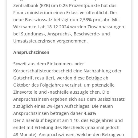
Zentralbank (EZB) um 0,25 Prozentpunkte hat das
Finanzministerium einen Erlass veröffentlicht. Der
neue Basiszinssatz beträgt nun 2,53% pro Jahr. Mit
Wirksamkeit ab 18.12.2024 wurden Zinsanpassungen
bei Stundungs-, Anspruchs-, Beschwerde- und
Umsatzsteuerzinsen vorgenommen.
Anspruchszinsen
Soweit aus dem Einkommen- oder
Körperschaftsteuerbescheid eine Nachzahlung oder
Gutschrift resultiert, werden diese Beträge ab
Oktober des Folgejahres verzinst, um potenzielle
Zinsvorteile und -nachteile auszugleichen. Die
Anspruchszinsen ergeben sich aus dem Basiszinssatz
zuzüglich eines 2%-igen Aufschlages. Die neuen
Anspruchszinsen betragen daher
4,53%
.
Der Zinsenlauf beginnt am 1.10. des Folgejahres und
endet mit Erteilung des Bescheids (maximal jedoch
48 Monate). Anspruchszinsen, welche den Betrag von