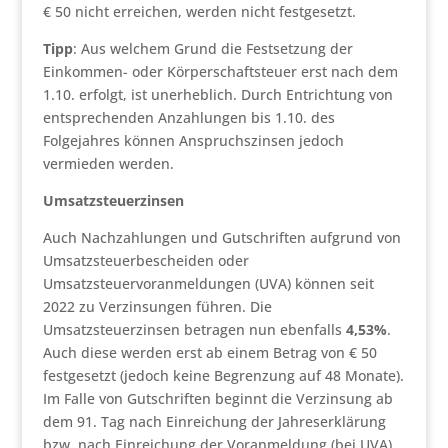
€ 50 nicht erreichen, werden nicht festgesetzt.
Tipp
: Aus welchem Grund die Festsetzung der
Einkommen- oder Körperschaftsteuer erst nach dem
1.10. erfolgt, ist unerheblich. Durch Entrichtung von
entsprechenden Anzahlungen bis 1.10. des
Folgejahres können Anspruchszinsen jedoch
vermieden werden.
Umsatzsteuerzinsen
Auch Nachzahlungen und Gutschriften aufgrund von
Umsatzsteuerbescheiden oder
Umsatzsteuervoranmeldungen (UVA) können seit
2022 zu Verzinsungen führen. Die
Umsatzsteuerzinsen betragen nun ebenfalls
4,53%
.
Auch diese werden erst ab einem Betrag von € 50
festgesetzt (jedoch keine Begrenzung auf 48 Monate).
Im Falle von Gutschriften beginnt die Verzinsung ab
dem 91. Tag nach Einreichung der Jahreserklärung
bzw. nach Einreichung der Voranmeldung (bei UVA)