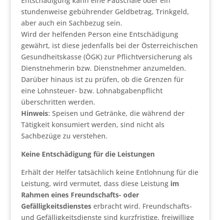
Entschädigung kann eine Pauschale oder ein
stundenweise gebührender Geldbetrag, Trinkgeld,
aber auch ein Sachbezug sein.
Wird der helfenden Person eine Entschädigung
gewährt, ist diese jedenfalls bei der Österreichischen
Gesundheitskasse (ÖGK) zur Pflichtversicherung als
Dienstnehmerin bzw. Dienstnehmer anzumelden.
Darüber hinaus ist zu prüfen, ob die Grenzen für
eine Lohnsteuer- bzw. Lohnabgabenpflicht
überschritten werden.
Hinweis
: Speisen und Getränke, die während der
Tätigkeit konsumiert werden, sind nicht als
Sachbezüge zu verstehen.
Keine Entschädigung für die Leistungen
Erhält der Helfer tatsächlich keine Entlohnung für die
Leistung, wird vermutet, dass diese Leistung
im
Rahmen eines Freundschafts- oder
Gefälligkeitsdienstes
erbracht wird. Freundschafts-
und Gefälligkeitsdienste sind kurzfristige, freiwillige