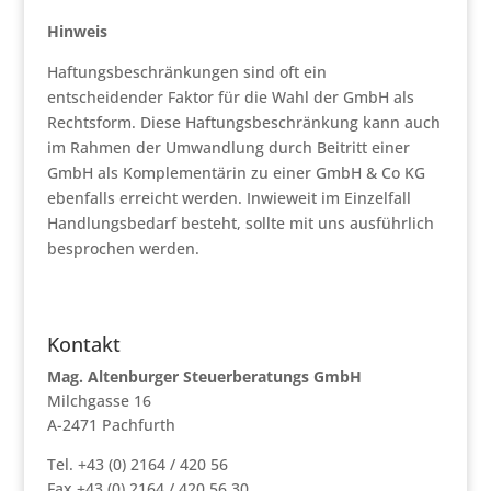
Hinweis
Haftungsbeschränkungen sind oft ein
entscheidender Faktor für die Wahl der GmbH als
Rechtsform. Diese Haftungsbeschränkung kann auch
im Rahmen der Umwandlung durch Beitritt einer
GmbH als Komplementärin zu einer GmbH & Co KG
ebenfalls erreicht werden. Inwieweit im Einzelfall
Handlungsbedarf besteht, sollte mit uns ausführlich
besprochen werden.
Kontakt
Mag. Altenburger Steuerberatungs GmbH
Milchgasse 16
A-2471 Pachfurth
Tel. +43 (0) 2164 / 420 56
Fax +43 (0) 2164 / 420 56 30