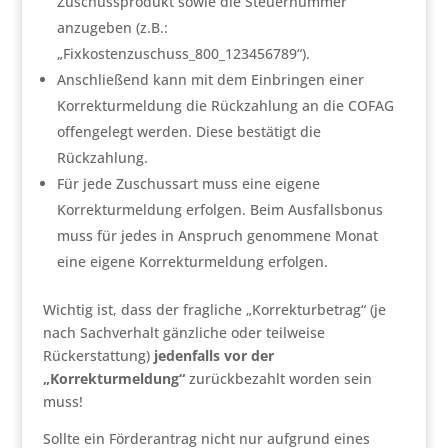
Zuschussprodukt sowie die Steuernummer
anzugeben (z.B.:
„Fixkostenzuschuss_800_123456789“).
Anschließend kann mit dem Einbringen einer
Korrekturmeldung die Rückzahlung an die COFAG
offengelegt werden. Diese bestätigt die
Rückzahlung.
Für jede Zuschussart muss eine eigene
Korrekturmeldung erfolgen. Beim Ausfallsbonus
muss für jedes in Anspruch genommene Monat
eine eigene Korrekturmeldung erfolgen.
Wichtig ist, dass der fragliche „Korrekturbetrag“ (je
nach Sachverhalt gänzliche oder teilweise
Rückerstattung)
jedenfalls vor der
„Korrekturmeldung“
zurückbezahlt worden sein
muss!
Sollte ein Förderantrag nicht nur aufgrund eines