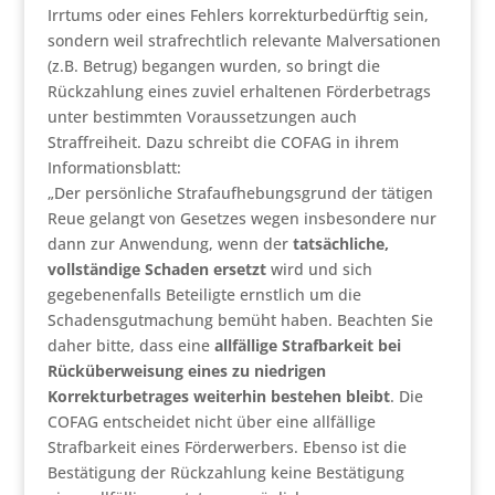
Irrtums oder eines Fehlers korrekturbedürftig sein,
sondern weil strafrechtlich relevante Malversationen
(z.B. Betrug) begangen wurden, so bringt die
Rückzahlung eines zuviel erhaltenen Förderbetrags
unter bestimmten Voraussetzungen auch
Straffreiheit. Dazu schreibt die COFAG in ihrem
Informationsblatt:
„Der persönliche Strafaufhebungsgrund der tätigen
Reue gelangt von Gesetzes wegen insbesondere nur
dann zur Anwendung, wenn der
tatsächliche,
vollständige Schaden ersetzt
wird und sich
gegebenenfalls Beteiligte ernstlich um die
Schadensgutmachung bemüht haben. Beachten Sie
daher bitte, dass eine
allfällige Strafbarkeit bei
Rücküberweisung eines zu niedrigen
Korrekturbetrages weiterhin bestehen bleibt
. Die
COFAG entscheidet nicht über eine allfällige
Strafbarkeit eines Förderwerbers. Ebenso ist die
Bestätigung der Rückzahlung keine Bestätigung