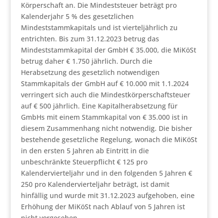
Körperschaft an. Die Mindeststeuer beträgt pro
Kalenderjahr 5 % des gesetzlichen
Mindeststammkapitals und ist vierteljährlich zu
entrichten. Bis zum 31.12.2023 betrug das
Mindeststammkapital der GmbH € 35.000, die MiKöSt
betrug daher € 1.750 jährlich. Durch die
Herabsetzung des gesetzlich notwendigen
Stammkapitals der GmbH auf € 10.000 mit 1.1.2024
verringert sich auch die Mindestkörperschaftsteuer
auf € 500 jährlich. Eine Kapitalherabsetzung für
GmbHs mit einem Stammkapital von € 35.000 ist in
diesem Zusammenhang nicht notwendig. Die bisher
bestehende gesetzliche Regelung, wonach die MiKöSt
in den ersten 5 Jahren ab Eintritt in die
unbeschränkte Steuerpflicht € 125 pro
Kalendervierteljahr und in den folgenden 5 Jahren €
250 pro Kalendervierteljahr beträgt, ist damit
hinfällig und wurde mit 31.12.2023 aufgehoben, eine
Erhöhung der MiKöSt nach Ablauf von 5 Jahren ist
nicht vorgesehen.