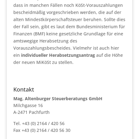
dass in manchen Fällen noch KöSt-Vorauszahlungen
bescheidmäßig vorgeschrieben werden, die auf der
alten Mindestkörperschaftsteuer beruhen. Sollte dies
der Fall sein, gibt es laut dem Bundesministerium für
Finanzen (BMF) keine gesetzliche Grundlage für eine
amtswegige Herabsetzung des
Vorauszahlungsbescheides. Vielmehr ist auch hier
ein
individueller Herabsetzungsantrag
auf die Höhe
der neuen MiKöSt zu stellen.
Kontakt
Mag. Altenburger Steuerberatungs GmbH
Milchgasse 16
A-2471 Pachfurth
Tel. +43 (0) 2164 / 420 56
Fax +43 (0) 2164 / 420 56 30