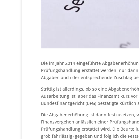
Die im Jahr 2014 eingeführte Abgabenerhöhung 
Prüfungshandlung erstattet werden, nur dann 
Abgaben auch der entsprechende Zuschlag bez
Strittig ist allerdings, ob so eine Abgabenerh
Ausarbeitung ist, aber das Finanzamt kurz vo
Bundesfinanzgericht (BFG) bestätigte kürzlich 
Die Abgabenerhöhung ist dann festzusetzen, w
Finanzvergehen anlässlich einer Prüfungsha
Prüfungshandlung erstattet wird. Die Beurteil
grob fahrlässig) gegeben und folglich die Fest