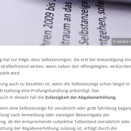
hat zur Folge, dass Selbstanzeigen, die erst bei Ankündigung ein
strafbefreiend wirken, wenn neben den offengelegten, verkürzte
ahlt wird.
öhung auch zu bezahlen ist, wenn die Selbstanzeige schon längst in
r Erstattung eine Prüfungshandlung ankündigt. Das
auch in diesem Fall die
Zulässigkeit der Abgabenerhöhung
.
enn eine Selbstanzeige für vorsätzlich oder grob fahrlässig bega
ndlung nach Anmeldung oder sonstigen Bekanntgabe der
ung, ob der entsprechende subjektive Tatbestand (vorsätzlich oder
setzung der Abgabenerhöhung zulässig ist, erfolgt durch die