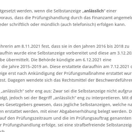
gesetzt werden, wenn die Selbstanzeige „
anlässlich
“ einer
 voraus, dass die Prüfungshandlung durch das Finanzamt angemel
r schriftlich oder mündlich (auch telefonisch) erfolgen kann.
hrerin am 8.11.2021 fest, dass sie in den Jahren 2016 bis 2018 zu
raufhin wurde eine Selbstanzeige vorbereitet und diese am 3.12.2
be übermittelt. Die Behörde kündigte am 6.12.2021 eine
die Jahre 2015–2019 an. Diese erstattete daraufhin am 7.12.2021 
anzeige erst nach Ankündigung der Prüfungsmaßnahme erstattet wur
est. Dagegen wendete sich das Rechtsmittel der Beschwerdeführer
„anlässlich“ sehr eng aus: Zwar sei die Selbstanzeige nicht aufgr
, jedoch sei der Begriff „anlässlich“ eng zu interpretieren. Mit 
es Gesetzgebers gewesen, dass jegliche Selbstanzeigen, welche n
n erstattet werden, mit einer Abgabenerhöhung belegt werden. D
auf den Prüfungszeitraum und die im Prüfungsauftrag genannten
 Prüfungshandlung erfolge, sei eine strafbefreiende Selbstanzeig
ch.