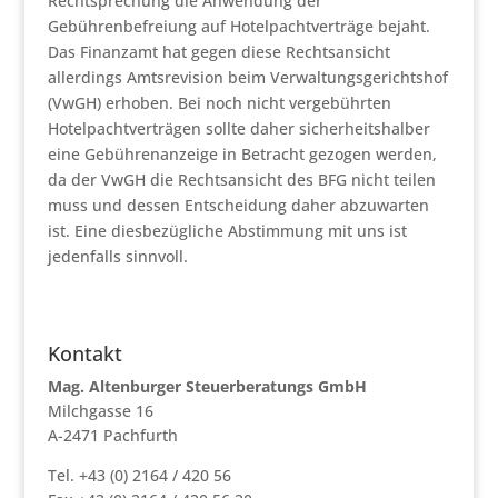
Rechtsprechung die Anwendung der
Gebührenbefreiung auf Hotelpachtverträge bejaht.
Das Finanzamt hat gegen diese Rechtsansicht
allerdings Amtsrevision beim Verwaltungsgerichtshof
(VwGH) erhoben. Bei noch nicht vergebührten
Hotelpachtverträgen sollte daher sicherheitshalber
eine Gebührenanzeige in Betracht gezogen werden,
da der VwGH die Rechtsansicht des BFG nicht teilen
muss und dessen Entscheidung daher abzuwarten
ist. Eine diesbezügliche Abstimmung mit uns ist
jedenfalls sinnvoll.
Kontakt
Mag. Altenburger Steuerberatungs GmbH
Milchgasse 16
A-2471 Pachfurth
Tel. +43 (0) 2164 / 420 56