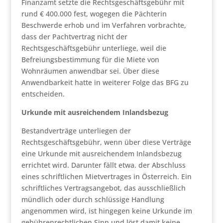
Finanzamt setzte die Rechtsgeschäftsgebühr mit
rund € 400.000 fest, wogegen die Pächterin
Beschwerde erhob und im Verfahren vorbrachte,
dass der Pachtvertrag nicht der
Rechtsgeschäftsgebühr unterliege, weil die
Befreiungsbestimmung für die Miete von
Wohnräumen anwendbar sei. Über diese
Anwendbarkeit hatte in weiterer Folge das BFG zu
entscheiden.
Urkunde mit ausreichendem Inlandsbezug
Bestandverträge unterliegen der
Rechtsgeschäftsgebühr, wenn über diese Verträge
eine Urkunde mit ausreichendem Inlandsbezug
errichtet wird. Darunter fällt etwa. der Abschluss
eines schriftlichen Mietvertrages in Österreich. Ein
schriftliches Vertragsangebot, das ausschließlich
mündlich oder durch schlüssige Handlung
angenommen wird, ist hingegen keine Urkunde im
gebührenrechtlichen Sinn und löst damit keine