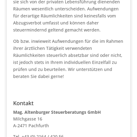
sie sich von der privaten Lebensführung dienenden
Räumen wesentlich unterscheiden. Aufwendungen
für derartige Räumlichkeiten sind keinesfalls vom
Abzugsverbot umfasst und können daher
steuermindernd geltend gemacht werden.
Ob bzw. inwieweit Aufwendungen für die im Rahmen
ihrer ärztlichen Tätigkeit verwendeten
Räumlichkeiten steuerlich absetzbar sind oder nicht,
ist jedoch stets in Ihrem individuellen Einzelfall zu
prüfen und zu beurteilen. Wir unterstützen und
beraten Sie dabei gerne!
Kontakt
Mag. Altenburger Steuerberatungs GmbH
Milchgasse 16
A-2471 Pachfurth
Tel. +43 (0) 2164 / 420 56