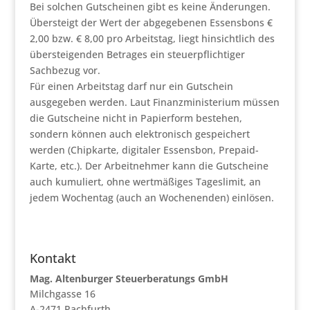
Bei solchen Gutscheinen gibt es keine Änderungen.
Übersteigt der Wert der abgegebenen Essensbons €
2,00 bzw. € 8,00 pro Arbeitstag, liegt hinsichtlich des
übersteigenden Betrages ein steuerpflichtiger
Sachbezug vor.
Für einen Arbeitstag darf nur ein Gutschein
ausgegeben werden. Laut Finanzministerium müssen
die Gutscheine nicht in Papierform bestehen,
sondern können auch elektronisch gespeichert
werden (Chipkarte, digitaler Essensbon, Prepaid-
Karte, etc.). Der Arbeitnehmer kann die Gutscheine
auch kumuliert, ohne wertmäßiges Tageslimit, an
jedem Wochentag (auch an Wochenenden) einlösen.
Kontakt
Mag. Altenburger Steuerberatungs GmbH
Milchgasse 16
A-2471 Pachfurth