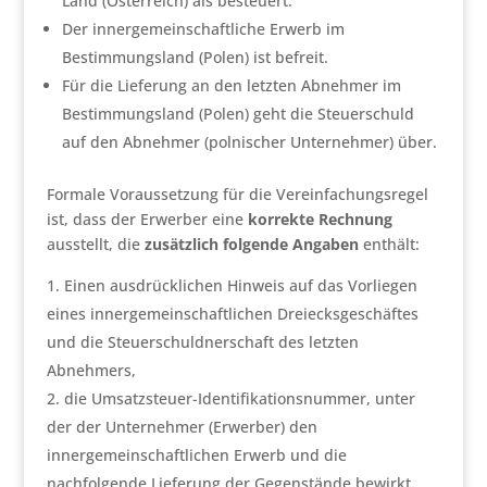
Land (Österreich) als besteuert.
Der innergemeinschaftliche Erwerb im
Bestimmungsland (Polen) ist befreit.
Für die Lieferung an den letzten Abnehmer im
Bestimmungsland (Polen) geht die Steuerschuld
auf den Abnehmer (polnischer Unternehmer) über.
Formale Voraussetzung für die Vereinfachungsregel
ist, dass der Erwerber eine
korrekte Rechnung
ausstellt, die
zusätzlich folgende Angaben
enthält:
Einen ausdrücklichen Hinweis auf das Vorliegen
eines innergemeinschaftlichen Dreiecksgeschäftes
und die Steuerschuldnerschaft des letzten
Abnehmers,
die Umsatzsteuer-Identifikationsnummer, unter
der der Unternehmer (Erwerber) den
innergemeinschaftlichen Erwerb und die
nachfolgende Lieferung der Gegenstände bewirkt