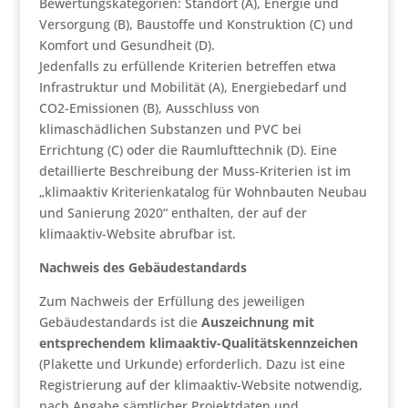
Bewertungskategorien: Standort (A), Energie und
Versorgung (B), Baustoffe und Konstruktion (C) und
Komfort und Gesundheit (D).
Jedenfalls zu erfüllende Kriterien betreffen etwa
Infrastruktur und Mobilität (A), Energiebedarf und
CO2-Emissionen (B), Ausschluss von
klimaschädlichen Substanzen und PVC bei
Errichtung (C) oder die Raumlufttechnik (D). Eine
detaillierte Beschreibung der Muss-Kriterien ist im
„klimaaktiv Kriterienkatalog für Wohnbauten Neubau
und Sanierung 2020“ enthalten, der auf der
klimaaktiv-Website abrufbar ist.
Nachweis des Gebäudestandards
Zum Nachweis der Erfüllung des jeweiligen
Gebäudestandards ist die
Auszeichnung mit
entsprechendem klimaaktiv-Qualitätskennzeichen
(Plakette und Urkunde) erforderlich. Dazu ist eine
Registrierung auf der klimaaktiv-Website notwendig,
nach Angabe sämtlicher Projektdaten und