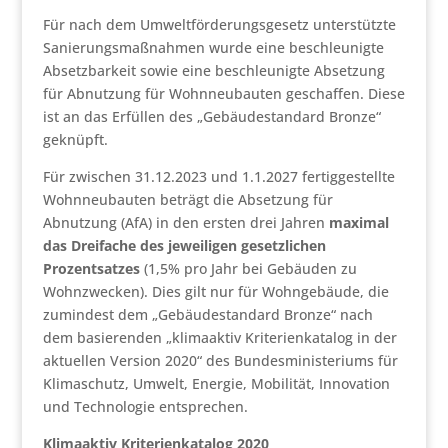
Für nach dem Umweltförderungsgesetz unterstützte
Sanierungsmaßnahmen wurde eine beschleunigte
Absetzbarkeit sowie eine beschleunigte Absetzung
für Abnutzung für Wohnneubauten geschaffen. Diese
ist an das Erfüllen des „Gebäudestandard Bronze“
geknüpft.
Für zwischen 31.12.2023 und 1.1.2027 fertiggestellte
Wohnneubauten beträgt die Absetzung für
Abnutzung (AfA) in den ersten drei Jahren
maximal
das Dreifache des jeweiligen gesetzlichen
Prozentsatzes
(1,5% pro Jahr bei Gebäuden zu
Wohnzwecken). Dies gilt nur für Wohngebäude, die
zumindest dem „Gebäudestandard Bronze“ nach
dem basierenden „klimaaktiv Kriterienkatalog in der
aktuellen Version 2020“ des Bundesministeriums für
Klimaschutz, Umwelt, Energie, Mobilität, Innovation
und Technologie entsprechen.
Klimaaktiv Kriterienkatalog 2020