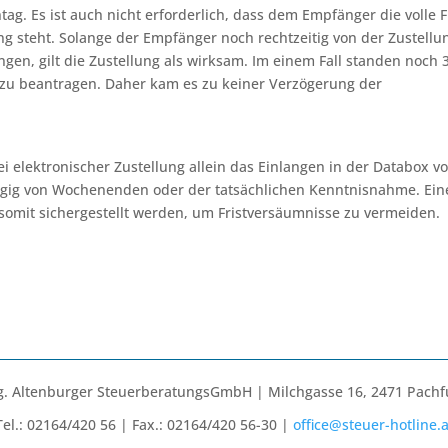
tag. Es ist auch nicht erforderlich, dass dem Empfänger die volle F
g steht. Solange der Empfänger noch rechtzeitig von der Zustellu
gen, gilt die Zustellung als wirksam. Im einem Fall standen noch 
 zu beantragen. Daher kam es zu keiner Verzögerung der
i elektronischer Zustellung allein das Einlangen in der Databox v
ängig von Wochenenden oder der tatsächlichen Kenntnisnahme. Ein
 somit sichergestellt werden, um Fristversäumnisse zu vermeiden.
. Altenburger SteuerberatungsGmbH | Milchgasse 16, 2471 Pachf
Tel.: 02164/420 56 | Fax.: 02164/420 56-30 |
office@steuer-hotline.a