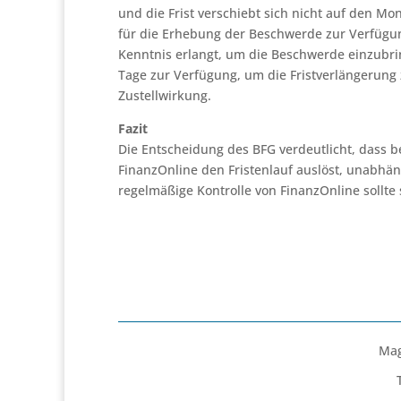
und die Frist verschiebt sich nicht auf den Mon
für die Erhebung der Beschwerde zur Verfügun
Kenntnis erlangt, um die Beschwerde einzubrin
Tage zur Verfügung, um die Fristverlängerung
Zustellwirkung.
Fazit
Die Entscheidung des BFG verdeutlicht, dass be
FinanzOnline den Fristenlauf auslöst, unabh
regelmäßige Kontrolle von FinanzOnline sollte
Mag