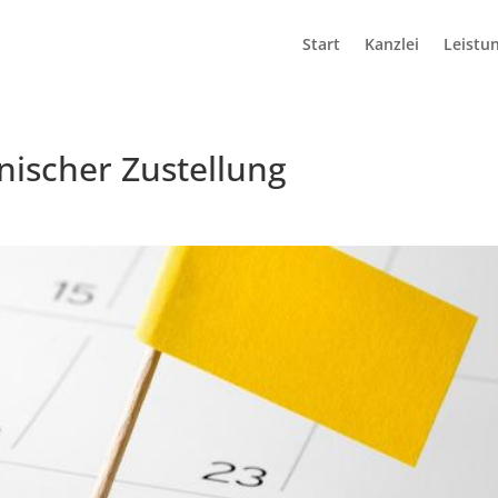
Start
Kanzlei
Leistu
onischer Zustellung