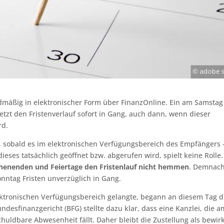
dmäßig in elektronischer Form über FinanzOnline. Ein am Samstag
etzt den Fristenverlauf sofort in Gang, auch dann, wenn dieser
rd.
lt, sobald es im elektronischen Verfügungsbereich des Empfängers 
eses tatsächlich geöffnet bzw. abgerufen wird, spielt keine Rolle.
enenden und Feiertage den Fristenlauf nicht hemmen
. Demnac
nntag Fristen unverzüglich in Gang.
ktronischen Verfügungsbereich gelangte, begann an diesem Tag d
desfinanzgericht (BFG) stellte dazu klar, dass eine Kanzlei, die a
huldbare Abwesenheit fällt. Daher bleibt die Zustellung als bewir