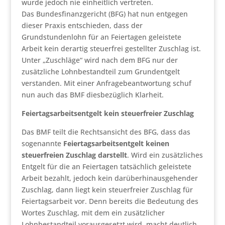
wurde jedoch nie einheitlich vertreten.
Das Bundesfinanzgericht (BFG) hat nun entgegen
dieser Praxis entschieden, dass der
Grundstundenlohn für an Feiertagen geleistete
Arbeit kein derartig steuerfrei gestellter Zuschlag ist.
Unter „Zuschläge“ wird nach dem BFG nur der
zusätzliche Lohnbestandteil zum Grundentgelt
verstanden. Mit einer Anfragebeantwortung schuf
nun auch das BMF diesbezüglich Klarheit.
Feiertagsarbeitsentgelt kein steuerfreier Zuschlag
Das BMF teilt die Rechtsansicht des BFG, dass das
sogenannte
Feiertagsarbeitsentgelt keinen
steuerfreien Zuschlag darstellt
. Wird ein zusätzliches
Entgelt für die an Feiertagen tatsächlich geleistete
Arbeit bezahlt, jedoch kein darüberhinausgehender
Zuschlag, dann liegt kein steuerfreier Zuschlag für
Feiertagsarbeit vor. Denn bereits die Bedeutung des
Wortes Zuschlag, mit dem ein zusätzlicher
Lohnbestandteil vorausgesetzt wird, macht deutlich,