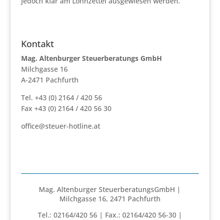
jedoch klar am Lohnzettel ausgewiesen werden.
Kontakt
Mag. Altenburger Steuerberatungs GmbH
Milchgasse 16
A-2471 Pachfurth
Tel. +43 (0) 2164 / 420 56
Fax +43 (0) 2164 / 420 56 30
office@steuer-hotline.at
Mag. Altenburger SteuerberatungsGmbH |
Milchgasse 16, 2471 Pachfurth
Tel.: 02164/420 56 | Fax.: 02164/420 56-30 |