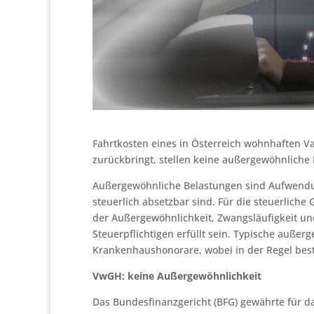
Fahrtkosten eines in Österreich wohnhaften Va
zurückbringt, stellen keine außergewöhnliche 
Außergewöhnliche Belastungen sind Aufwendu
steuerlich absetzbar sind. Für die steuerlich
der Außergewöhnlichkeit, Zwangsläufigkeit und
Steuerpflichtigen erfüllt sein. Typische außer
Krankenhaushonorare, wobei in der Regel best
VwGH: keine Außergewöhnlichkeit
Das Bundesfinanzgericht (BFG) gewährte für da