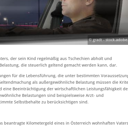
ters, der sein Kind regelmäßig aus Tschechien abholt und
Belastung, die steuerlich geltend gemacht werden kann, dar.
ngen für die Lebensführung, die unter bestimmten Voraussetzun
e Geltendmachung als außergewöhnliche Belastung müssen die Krit
 eine Beeinträchtigung der wirtschaftlichen Leistungsfähigkeit de
gewöhnliche Belastungen sind beispielsweise Arzt- und
immte Selbstbehalte zu berücksichtigen sind.
s beantragte Kilometergeld eines in Österreich wohnhaften Vaters