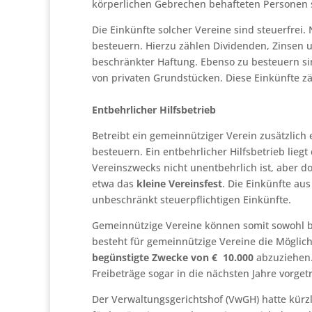
körperlichen Gebrechen behafteten Personen 
Die Einkünfte solcher Vereine sind steuerfrei.
besteuern. Hierzu zählen Dividenden, Zinsen u
beschränkter Haftung. Ebenso zu besteuern si
von privaten Grundstücken. Diese Einkünfte zä
Entbehrlicher Hilfsbetrieb
Betreibt ein gemeinnütziger Verein zusätzlich 
besteuern. Ein entbehrlicher Hilfsbetrieb lieg
Vereinszwecks nicht unentbehrlich ist, aber d
etwa das
kleine Vereinsfest
. Die Einkünfte au
unbeschränkt steuerpflichtigen Einkünfte.
Gemeinnützige Vereine können somit sowohl be
besteht für gemeinnützige Vereine die Möglic
begünstigte Zwecke von € 10.000
abzuziehen
Freibeträge sogar in die nächsten Jahre vorge
Der Verwaltungsgerichtshof (VwGH) hatte kürzl