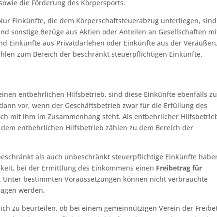
sowie die Förderung des Körpersports.
 Nur Einkünfte, die dem Körperschaftsteuerabzug unterliegen, sind
nd sonstige Bezüge aus Aktien oder Anteilen an Gesellschaften mi
nd Einkünfte aus Privatdarlehen oder Einkünfte aus der Veräußer
hlen zum Bereich der beschränkt steuerpflichtigen Einkünfte.
einen entbehrlichen Hilfsbetrieb, sind diese Einkünfte ebenfalls zu
t dann vor, wenn der Geschäftsbetrieb zwar für die Erfüllung des
och mit ihm im Zusammenhang steht. Als entbehrlicher Hilfsbetrieb
s dem entbehrlichen Hilfsbetrieb zählen zu dem Bereich der
schränkt als auch unbeschränkt steuerpflichtige Einkünfte haben
hkeit, bei der Ermittlung des Einkommens einen
Freibetrag für
. Unter bestimmten Voraussetzungen können nicht verbrauchte
tragen werden.
ich zu beurteilen, ob bei einem gemeinnützigen Verein der Freibe