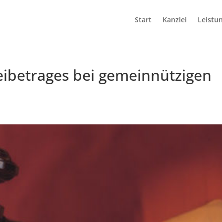
Start
Kanzlei
Leistu
eibetrages bei gemeinnützigen