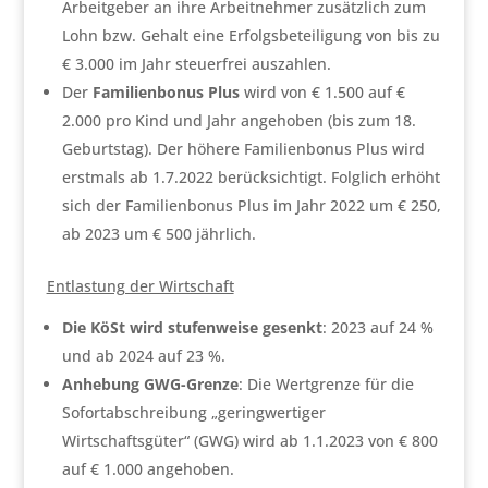
Arbeitgeber an ihre Arbeitnehmer zusätzlich zum
Lohn bzw. Gehalt eine Erfolgsbeteiligung von bis zu
€ 3.000 im Jahr steuerfrei auszahlen.
Der
Familienbonus Plus
wird von € 1.500 auf €
2.000 pro Kind und Jahr angehoben (bis zum 18.
Geburtstag). Der höhere Familienbonus Plus wird
erstmals ab 1.7.2022 berücksichtigt. Folglich erhöht
sich der Familienbonus Plus im Jahr 2022 um € 250,
ab 2023 um € 500 jährlich.
Entlastung der Wirtschaft
Die KöSt wird stufenweise gesenkt
: 2023 auf 24 %
und ab 2024 auf 23 %.
Anhebung GWG-Grenze
: Die Wertgrenze für die
Sofortabschreibung „geringwertiger
Wirtschaftsgüter“ (GWG) wird ab 1.1.2023 von € 800
auf € 1.000 angehoben.