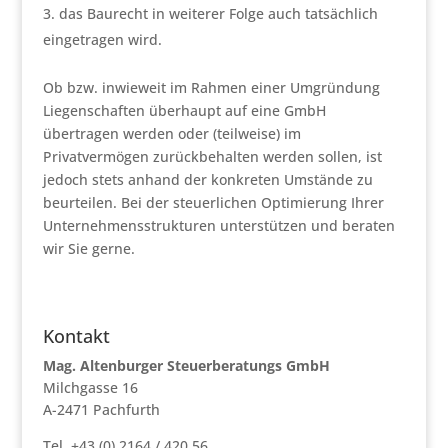
das Baurecht in weiterer Folge auch tatsächlich
eingetragen wird.
Ob bzw. inwieweit im Rahmen einer Umgründung
Liegenschaften überhaupt auf eine GmbH
übertragen werden oder (teilweise) im
Privatvermögen zurückbehalten werden sollen, ist
jedoch stets anhand der konkreten Umstände zu
beurteilen. Bei der steuerlichen Optimierung Ihrer
Unternehmensstrukturen unterstützen und beraten
wir Sie gerne.
Kontakt
Mag. Altenburger Steuerberatungs GmbH
Milchgasse 16
A-2471 Pachfurth
Tel. +43 (0) 2164 / 420 56