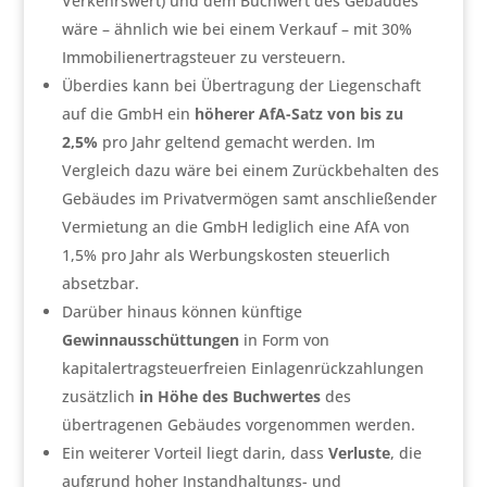
Verkehrswert) und dem Buchwert des Gebäudes
wäre – ähnlich wie bei einem Verkauf – mit 30%
Immobilienertragsteuer zu versteuern.
Überdies kann bei Übertragung der Liegenschaft
auf die GmbH ein
höherer AfA-Satz von bis zu
2,5%
pro Jahr geltend gemacht werden. Im
Vergleich dazu wäre bei einem Zurückbehalten des
Gebäudes im Privatvermögen samt anschließender
Vermietung an die GmbH lediglich eine AfA von
1,5% pro Jahr als Werbungskosten steuerlich
absetzbar.
Darüber hinaus können künftige
Gewinnausschüttungen
in Form von
kapitalertragsteuerfreien Einlagenrückzahlungen
zusätzlich
in Höhe des Buchwertes
des
übertragenen Gebäudes vorgenommen werden.
Ein weiterer Vorteil liegt darin, dass
Verluste
, die
aufgrund hoher Instandhaltungs- und