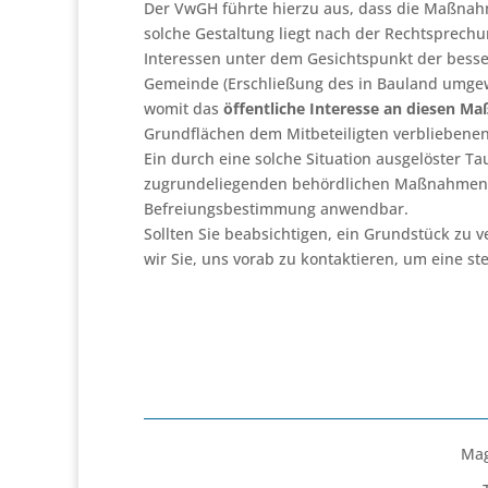
Der VwGH führte hierzu aus, dass die Maßnah
solche Gestaltung liegt nach der Rechtsprech
Interessen unter dem Gesichtspunkt der bess
Gemeinde (Erschließung des in Bauland umgewi
womit das
öffentliche Interesse an diesen 
Grundflächen dem Mitbeteiligten verbliebene
Ein durch eine solche Situation ausgelöster T
zugrundeliegenden behördlichen Maßnahmen zu
Befreiungsbestimmung anwendbar.
Sollten Sie beabsichtigen, ein Grundstück zu 
wir Sie, uns vorab zu kontaktieren, um eine st
Mag