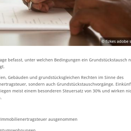
Frage befasst, unter welchen Bedingungen ein Grundstückstausch n
gt.
den, Gebäuden und grundstücksgleichen Rechten im Sinne des
enertragsteuer, sondern auch Grundstückstauschvorgänge. Einkünf
iegen meist einem besonderen Steuersatz von 30% und wirken ni
.
r Immobilienertragsteuer ausgenommen
gentumswohnungen,