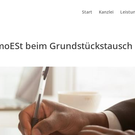
Start
Kanzlei
Leistu
moESt beim Grundstückstausch