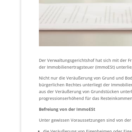
Der Verwaltungsgerichtshof hat sich mit der 
der Immobilienertragsteuer (ImmoESt) unterlie
Nicht nur die Veräußerung von Grund und Bo
bürgerlichen Rechtes unterliegt der Immobili
aus der Veräußerung von Grundstücken unterl
progressionserhöhend für das Resteinkommen
Befreiung von der ImmoESt
Unter gewissen Voraussetzungen sind von de
die Veräußerung von Eigenheimen oder Ei