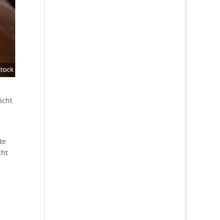
icht
te
cht