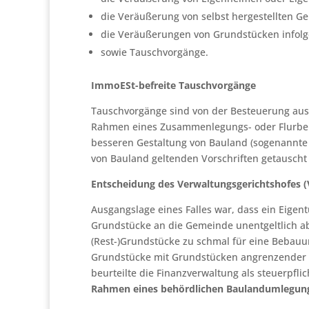
die Veräußerung von selbst hergestellten 
die Veräußerungen von Grundstücken infolge
sowie Tauschvorgänge.
ImmoESt-befreite Tauschvorgänge
Tauschvorgänge sind von der Besteuerung aus
Rahmen eines Zusammenlegungs- oder Flurbe
besseren Gestaltung von Bauland (sogenannte
von Bauland geltenden Vorschriften getauscht
Entscheidung des Verwaltungsgerichtshofes 
Ausgangslage eines Falles war, dass ein Eigen
Grundstücke an die Gemeinde unentgeltlich abt
(Rest-)Grundstücke zu schmal für eine Bebau
Grundstücke mit Grundstücken angrenzender 
beurteilte die Finanzverwaltung als steuerpfl
Rahmen eines behördlichen Baulandumlegun