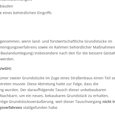
Gebäuden
 eines behördlichen Eingriffs
genommen, wenn land- und forstwirtschaftliche Grundstücke im
reinigungsverfahrens sowie im Rahmen behördlicher Maßnahmen
 Baulandumlegung) insbesondere nach den für die bessere Gestal
 werden.
(VwGH)
tümer zweier Grundstücke im Zuge eines Straßenbaus einen Teil s
reten musste. Diese Abtretung hatte zur Folge, dass die
ung wurden. Der darauffolgende Tausch dieser unbebaubaren
Nachbarn, um ein neues, bebaubares Grundstück zu erhalten,
ichtige Grundstücksveräußerung, weil dieser Tauschvorgang
nicht 
gsverfahrens
stattgefunden habe.