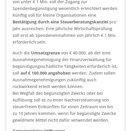
von unter € 1 Mio. soll der Zugang zur
Spendenbegünstigung wesentlich erleichtert werden.
Künftig soll für kleine Organisationen eine
Bestätigung durch eine Steuerberatungskanzlei
pro
Jahr ausreichen. Eine jährliche Wirtschaftsprüfung
soll erst ab Spendeneinnahmen von jährlich € 1 Mio.
erforderlich sein.
Auch die
Umsatzgrenze
von € 40.000, ab der eine
Ausnahmegenehmigung der Finanzverwaltung für
begünstigungsschädliche Tätigkeiten erforderlich ist,
soll
auf € 100.000 angehoben
werden. Zudem sollen
Ausnahmegenehmigungen zukünftig auch
rückwirkend erteilt werden können.
Bei Wegfall des begünstigten Zwecks oder bei
Auflösung soll es zu einer Nachversteuerung von
steuerfreien Einkünften für einen Zeitraum von bis
zu 10 Jahren kommen, wenn für begünstigte Zwecke
gewidmete Mittel nicht dafür verwendet werden.
Gemeinnützige Stiftungen