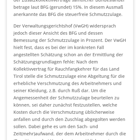
betrage laut BFG (gerundet) 15%. In diesem Ausmaß
anerkannte das BFG die steuerfreie Schmutzzulage.
Der Verwaltungsgerichtshof (VwGH) widersprach
jedoch dieser Ansicht des BFG und dessen
Bemessung der Schmutzzulage in Prozent. Der VwGH
hielt fest, dass es bei der im konkreten Fall
angestellten Schätzung schon an der Ermittlung der
Schätzungsgrundlagen fehle: Nach dem
Kollektivvertrag für Rauchfangkehrer für das Land
Tirol stelle die Schmutzzulage eine Abgeltung für die
erhebliche Verschmutzung des Arbeitnehmers und
seiner Kleidung, z.B. durch Ruß dar. Um die
Angemessenheit der Schmutzzulage beurteilen zu
können, sei daher zunächst festzustellen, welche
Kosten durch die Verschmutzung üblicherweise
anfallen und durch den Zuschlag abgegolten werden
sollen. Dabei gehe es um den Sach- und
Zeit(mehr)aufwand, der dem Arbeitnehmer durch die