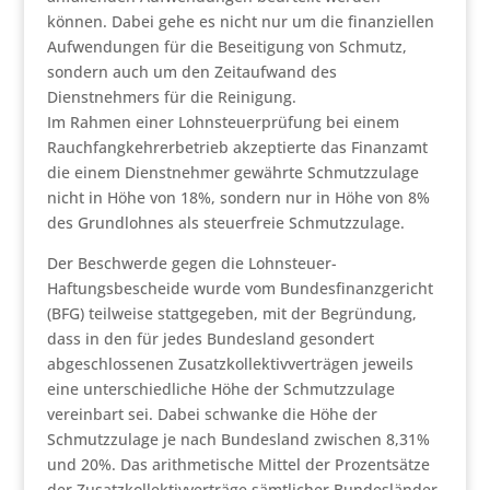
können. Dabei gehe es nicht nur um die finanziellen
Aufwendungen für die Beseitigung von Schmutz,
sondern auch um den Zeitaufwand des
Dienstnehmers für die Reinigung.
Im Rahmen einer Lohnsteuerprüfung bei einem
Rauchfangkehrerbetrieb akzeptierte das Finanzamt
die einem Dienstnehmer gewährte Schmutzzulage
nicht in Höhe von 18%, sondern nur in Höhe von 8%
des Grundlohnes als steuerfreie Schmutzzulage.
Der Beschwerde gegen die Lohnsteuer-
Haftungsbescheide wurde vom Bundesfinanzgericht
(BFG) teilweise stattgegeben, mit der Begründung,
dass in den für jedes Bundesland gesondert
abgeschlossenen Zusatzkollektivverträgen jeweils
eine unterschiedliche Höhe der Schmutzzulage
vereinbart sei. Dabei schwanke die Höhe der
Schmutzzulage je nach Bundesland zwischen 8,31%
und 20%. Das arithmetische Mittel der Prozentsätze
der Zusatzkollektivverträge sämtlicher Bundesländer