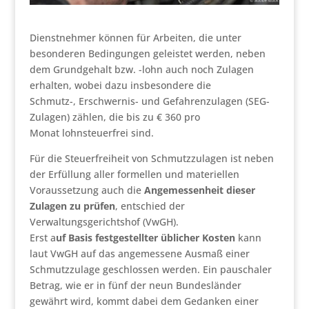
Dienstnehmer können für Arbeiten, die unter
besonderen Bedingungen geleistet werden, neben
dem Grundgehalt bzw. -lohn auch noch Zulagen
erhalten, wobei dazu insbesondere die
Schmutz-, Erschwernis- und Gefahrenzulagen (SEG-
Zulagen) zählen, die bis zu € 360 pro
Monat lohnsteuerfrei sind.
Für die Steuerfreiheit von Schmutzzulagen ist neben
der Erfüllung aller formellen und materiellen
Voraussetzung auch die
Angemessenheit dieser
Zulagen zu prüfen
, entschied der
Verwaltungsgerichtshof (VwGH).
Erst a
uf Basis festgestellter üblicher Kosten
kann
laut VwGH auf das angemessene Ausmaß einer
Schmutzzulage geschlossen werden. Ein pauschaler
Betrag, wie er in fünf der neun Bundesländer
gewährt wird, kommt dabei dem Gedanken einer